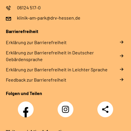
Leichte Sprache
06124 517-0
klinik-am-park@drv-hessen.de
Gebärdensprache
Barrierefreiheit
Erklärung zur Barrierefreiheit
Login
Erklärung zur Barrierefreiheit in Deutscher
Gebärdensprache
Erklärung zur Barrierefreiheit in Leichter Sprache
Feedback zur Barrierefreiheit
Folgen und Teilen
Facebook
Instagram
Teilen