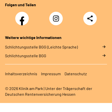
Folgen und Teilen
Facebook
Instagram
Teilen
Weitere wichtige Informationen
Schlich­tungs­stel­le BGG (Leichte Sprache)
Schlich­tungs­stel­le BGG
Inhaltsverzeichnis
Impressum
Datenschutz
© 2026 Klinik am Park | Unter der Trägerschaft der
Deutschen Rentenversicherung Hessen