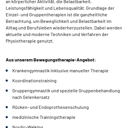
an körperlicher Aktivität, die Belastbarkeit,
Leichte Sprache
Leistungsfähigkeit und Lebensqualität. Grundlage der
Einzel- und Gruppentherapien ist die ganzheitliche
Gebärdensprache
Betrachtung, um Beweglichkeit und Belastbarkeit im
Alltag und Berufsleben wiederherzustellen. Dabei werden
aktuelle und moderne Techniken und Verfahren der
Physiotherapie genutzt.
Login
Aus unserem Bewegungstherapie-Angebot:
Krankengymnastik inklusive manueller Therapie
Koordinationstraining
Gruppengymnastik und spezielle Gruppenbehandlung
nach Gelenkersatz
Rücken- und Endoprothesenschulung
medizinische Trainingstherapie
Nordic-Walking