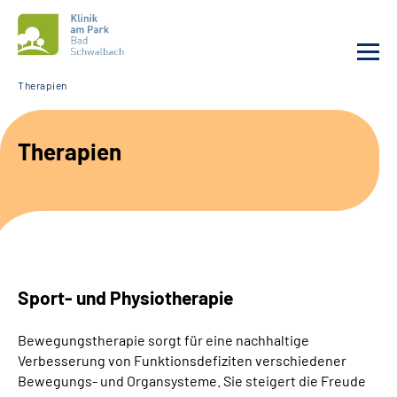
Therapien
Unsere Klinik
Therapien
Unsere Angebote
Service
Karriere
Sport- und Physiotherapie
Sozialdienste & Zuweisende
Bewegungstherapie sorgt für eine nachhaltige
Suche
Verbesserung von Funktionsdefiziten verschiedener
Bewegungs- und Organsysteme. Sie steigert die Freude