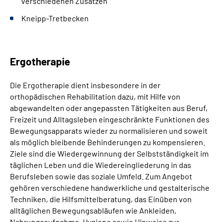
verschiedenen Zusätzen
Kneipp-Tretbecken
Ergotherapie
Die Ergotherapie dient insbesondere in der
orthopädischen Rehabilitation dazu, mit Hilfe von
abgewandelten oder angepassten Tätigkeiten aus Beruf,
Freizeit und Alltagsleben eingeschränkte Funktionen des
Bewegungsapparats wieder zu normalisieren und soweit
als möglich bleibende Behinderungen zu kompensieren.
Ziele sind die Wiedergewinnung der Selbstständigkeit im
täglichen Leben und die Wiedereingliederung in das
Berufsleben sowie das soziale Umfeld. Zum Angebot
gehören verschiedene handwerkliche und gestalterische
Techniken, die Hilfsmittelberatung, das Einüben von
alltäglichen Bewegungsabläufen wie Ankleiden,
Nahrungsaufnahme, Hygiene sowie Hinweise zur