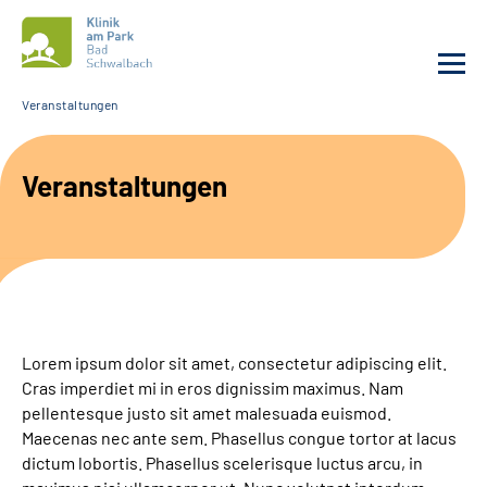
Veranstaltungen
Unsere Klinik
Veranstaltungen
Unsere Angebote
Service
Karriere
Lorem ipsum dolor sit amet, consectetur adipiscing elit.
Sozialdienste & Zuweisende
Cras imperdiet mi in eros dignissim maximus. Nam
pellentesque justo sit amet malesuada euismod.
Maecenas nec ante sem. Phasellus congue tortor at lacus
Suche
dictum lobortis. Phasellus scelerisque luctus arcu, in