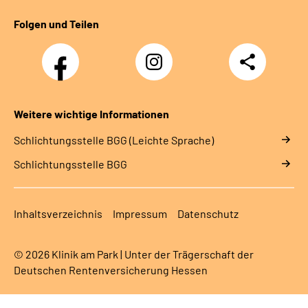
Folgen und Teilen
Facebook
Instagram
Teilen
Weitere wichtige Informationen
Schlich­tungs­stel­le BGG (Leichte Sprache)
Schlich­tungs­stel­le BGG
Inhaltsverzeichnis
Impressum
Datenschutz
© 2026 Klinik am Park | Unter der Trägerschaft der
Deutschen Rentenversicherung Hessen