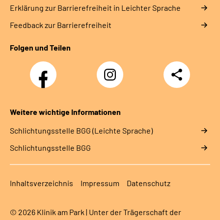
Erklärung zur Barrierefreiheit in Leichter Sprache
Feedback zur Barrierefreiheit
Folgen und Teilen
Facebook
Instagram
Teilen
Weitere wichtige Informationen
Schlich­tungs­stel­le BGG (Leichte Sprache)
Schlich­tungs­stel­le BGG
Inhaltsverzeichnis
Impressum
Datenschutz
© 2026 Klinik am Park | Unter der Trägerschaft der