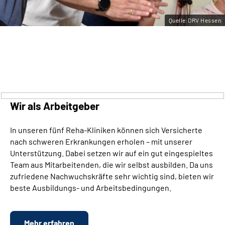
Leichte Sprache
Quelle:DRV Hessen
Gebärdensprache
Login
Wir als Arbeitgeber
In unseren fünf Reha-Kliniken können sich Versicherte
nach schweren Erkrankungen erholen – mit unserer
Unterstützung. Dabei setzen wir auf ein gut eingespieltes
Team aus Mitarbeitenden, die wir selbst ausbilden. Da uns
zufriedene Nachwuchskräfte sehr wichtig sind, bieten wir
beste Ausbildungs- und Arbeitsbedingungen.
Mehr erfahren