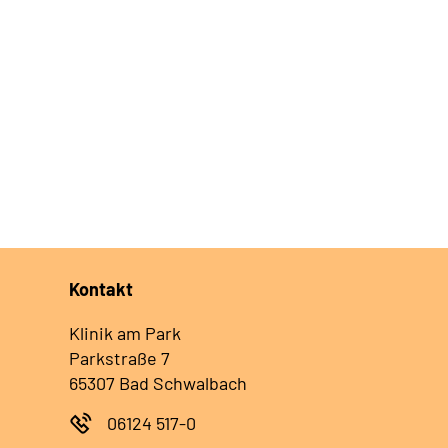
Kontakt
Klinik am Park
Parkstraße 7
65307 Bad Schwalbach
06124 517-0