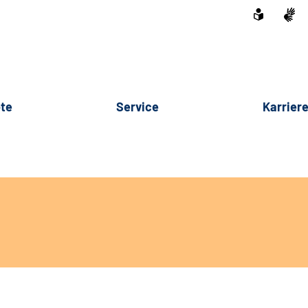
te
Service
Karrier