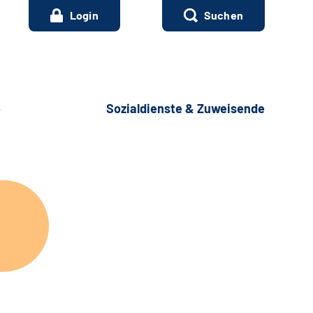
Login
Suchen
e
Sozialdienste & Zuweisende