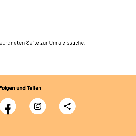
geordneten Seite zur Umkreissuche.
Folgen und Teilen
Facebook
Instagram
Teilen