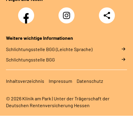
Facebook
Instagram
Teilen
Weitere wichtige Informationen
Schlich­tungs­stel­le BGG (Leichte Sprache)
Schlich­tungs­stel­le BGG
Inhaltsverzeichnis
Impressum
Datenschutz
© 2026 Klinik am Park | Unter der Trägerschaft der
Deutschen Rentenversicherung Hessen