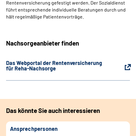
Rentenversicherung gefestigt werden. Der Sozialdienst
Leichte Sprache
führt entsprechende individuelle Beratungen durch und
hält regelmäßige Patientenvorträge.
Gebärdensprache
Nachsorgeanbieter finden
Login
Das Webportal der Rentenversicherung
für Reha-Nachsorge
Das könnte Sie auch interessieren
Ansprechpersonen