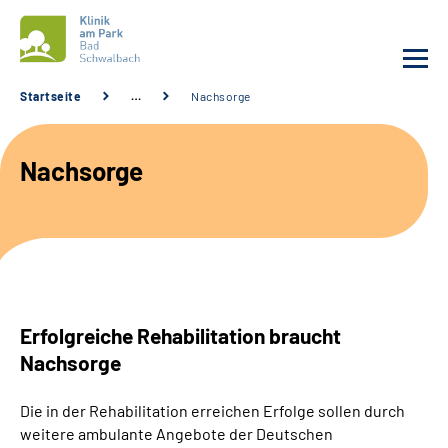
Startseite
…
Nachsorge
Unsere Klinik
Nachsorge
Unsere Angebote
Service
Karriere
Erfolgreiche Rehabilitation braucht
Sozialdienste & Zuweisende
Nachsorge
Suche
Die in der Rehabilitation erreichen Erfolge sollen durch
weitere ambulante Angebote der Deutschen