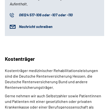
Leichte Sprache
Aufenthalt.
06124 517-106 oder -107 oder -110
Gebärdensprache
Nachricht schreiben
Login
Kostenträger
Kostenträger medizinischer Rehabilitationsleistungen
sind die Deutsche Rentenversicherung Hessen, die
Deutsche Rentenversicherung Bund und andere
Rentenversicherungsträger.
Gerne nehmen wir auch Selbstzahler sowie Patientinnen
und Patienten mit einer gesetzlichen oder privaten
Krankenkasse oder einer Berufsgenossenschaft als