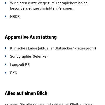
Wir bieten kurze Wege zum Therapiebereich bei
besonders eingeschränkten Personen.
MBOR
Apparative Ausstattung
Klinisches Labor (aktueller Blutzucker/ -Tagesprofil)
Sonographie (Gelenke)
Langzeit RR
EKG
Alles auf einen Blick
Erfahren Sie alle Zahlen und Fakten der Klinik am Park.