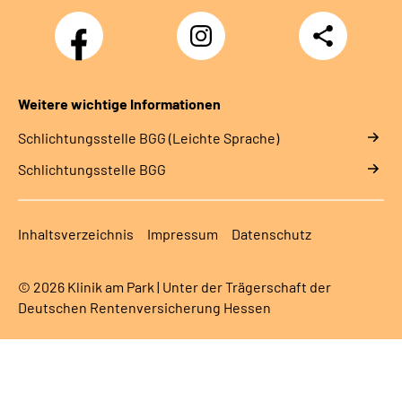
Facebook
Instagram
Teilen
Weitere wichtige Informationen
Schlich­tungs­stel­le BGG (Leichte Sprache)
Schlich­tungs­stel­le BGG
Inhaltsverzeichnis
Impressum
Datenschutz
© 2026 Klinik am Park | Unter der Trägerschaft der
Deutschen Rentenversicherung Hessen