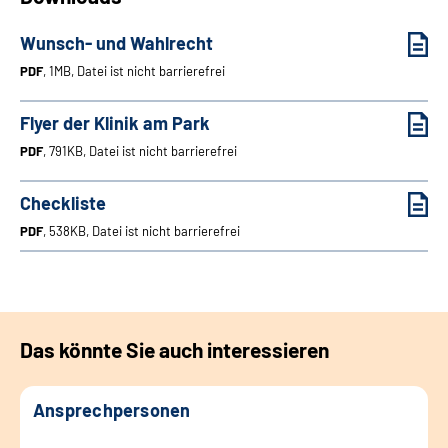
Leichte Sprache
Wunsch- und Wahlrecht
Gebärdensprache
PDF
, 1MB, Datei ist nicht barrierefrei
Flyer der Klinik am Park
Login
PDF
, 791KB, Datei ist nicht barrierefrei
Checkliste
PDF
, 538KB, Datei ist nicht barrierefrei
Das könnte Sie auch interessieren
Ansprechpersonen