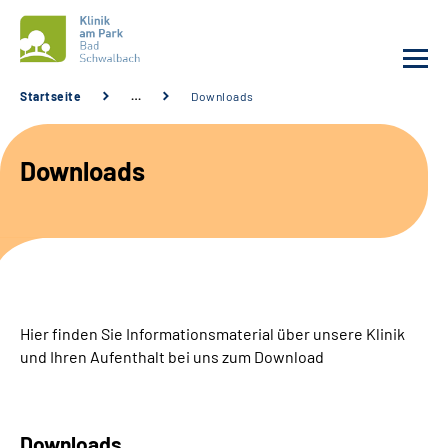
Startseite
…
Downloads
Unsere Klinik
Downloads
Unsere Angebote
Service
Karriere
Hier finden Sie Informationsmaterial über unsere Klinik
Sozialdienste & Zuweisende
und Ihren Aufenthalt bei uns zum Download
Suche
Downloads