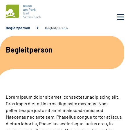
Begleitperson
Begleitperson
Unsere Klinik
Begleitperson
Unsere Angebote
Service
Karriere
Lorem ipsum dolor sit amet, consectetur adipiscing elit.
Sozialdienste & Zuweisende
Cras imperdiet mi in eros dignissim maximus. Nam
pellentesque justo sit amet malesuada euismod.
Maecenas nec ante sem. Phasellus congue tortor at lacus
Suche
dictum lobortis. Phasellus scelerisque luctus arcu, in