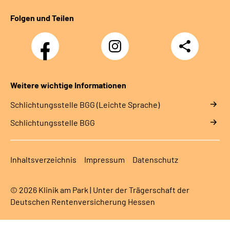
Folgen und Teilen
Facebook
Instagram
Teilen
Weitere wichtige Informationen
Schlich­tungs­stel­le BGG (Leichte Sprache)
Schlich­tungs­stel­le BGG
Inhaltsverzeichnis
Impressum
Datenschutz
© 2026 Klinik am Park | Unter der Trägerschaft der
Deutschen Rentenversicherung Hessen