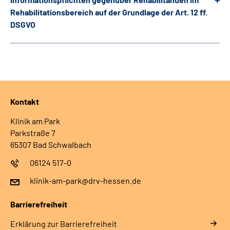
Leichte Sprache
Rehabilitationsbereich auf der Grundlage der Art. 12 ff.
DSGVO
Gebärdensprache
Login
Kontakt
Klinik am Park
Parkstraße 7
65307 Bad Schwalbach
06124 517-0
klinik-am-park@drv-hessen.de
Barrierefreiheit
Erklärung zur Barrierefreiheit