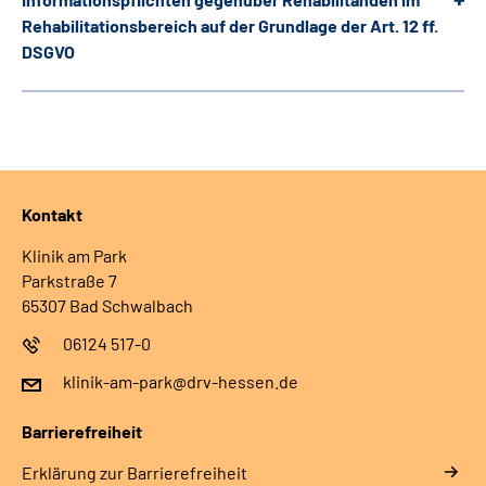
Leichte Sprache
Rehabilitationsbereich auf der Grundlage der Art. 12 ff.
DSGVO
Gebärdensprache
Login
Kontakt
Klinik am Park
Parkstraße 7
65307 Bad Schwalbach
06124 517-0
klinik-am-park@drv-hessen.de
Barrierefreiheit
Erklärung zur Barrierefreiheit