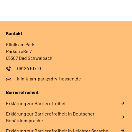
Leichte Sprache
Gebärdensprache
Kontakt
Login
Klinik am Park
Parkstraße 7
65307 Bad Schwalbach
06124 517-0
klinik-am-park@drv-hessen.de
Barrierefreiheit
Erklärung zur Barrierefreiheit
Erklärung zur Barrierefreiheit in Deutscher
Gebärdensprache
Erklärung zur Barrierefreiheit in Leichter Sprache