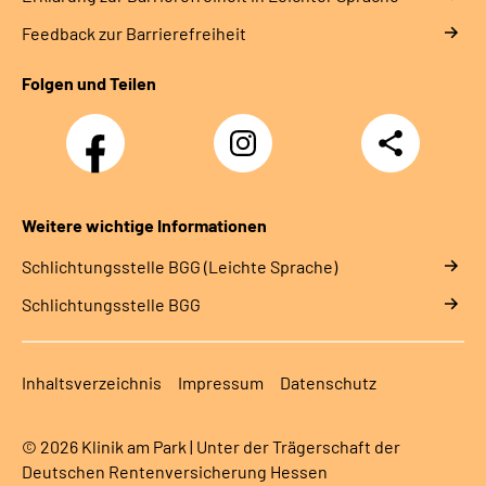
Feedback zur Barrierefreiheit
Folgen und Teilen
Facebook
Instagram
Teilen
Weitere wichtige Informationen
Schlich­tungs­stel­le BGG (Leichte Sprache)
Schlich­tungs­stel­le BGG
Inhaltsverzeichnis
Impressum
Datenschutz
© 2026 Klinik am Park | Unter der Trägerschaft der
Deutschen Rentenversicherung Hessen