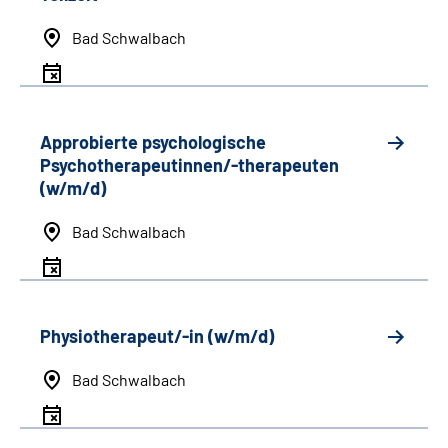
Bad Schwalbach
Approbierte psychologische
Psychotherapeutinnen/-therapeuten
(w/m/d)
Bad Schwalbach
Physiotherapeut/-in (w/m/d)
Bad Schwalbach