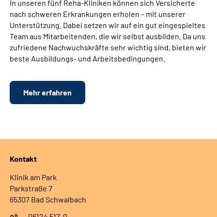
In unseren fünf Reha-Kliniken können sich Versicherte
nach schweren Erkrankungen erholen – mit unserer
Unterstützung. Dabei setzen wir auf ein gut eingespieltes
Team aus Mitarbeitenden, die wir selbst ausbilden. Da uns
zufriedene Nachwuchskräfte sehr wichtig sind, bieten wir
beste Ausbildungs- und Arbeitsbedingungen.
Mehr erfahren
Kontakt
Klinik am Park
Parkstraße 7
65307 Bad Schwalbach
06124 517-0