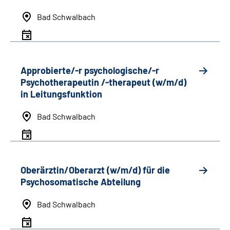
Bad Schwalbach
Approbierte/-r psychologische/-r
Psychotherapeutin /-therapeut (w/m/d)
in Leitungsfunktion
Bad Schwalbach
Oberärztin/Oberarzt (w/m/d) für die
Psychosomatische Abteilung
Bad Schwalbach