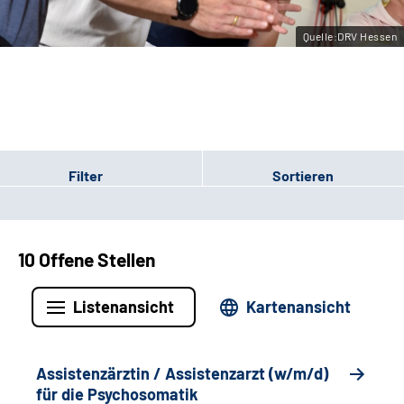
Leichte Sprache
Quelle:DRV Hessen
Gebärdensprache
Login
Filter
Sortieren
10 Offene Stellen
Listenansicht
Kartenansicht
Assistenzärztin / Assistenzarzt (w/m/d)
für die Psychosomatik