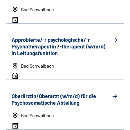
Bad Schwalbach
Approbierte/-r psychologische/-r
Psychotherapeutin /-therapeut (w/m/d)
in Leitungsfunktion
Bad Schwalbach
Oberärztin/Oberarzt (w/m/d) für die
Psychosomatische Abteilung
Bad Schwalbach