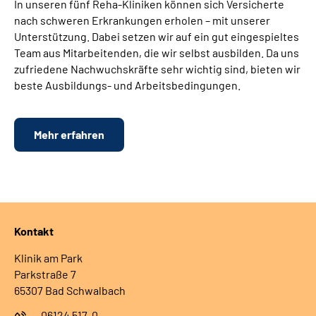
In unseren fünf Reha-Kliniken können sich Versicherte
nach schweren Erkrankungen erholen – mit unserer
Unterstützung. Dabei setzen wir auf ein gut eingespieltes
Team aus Mitarbeitenden, die wir selbst ausbilden. Da uns
zufriedene Nachwuchskräfte sehr wichtig sind, bieten wir
beste Ausbildungs- und Arbeitsbedingungen.
Mehr erfahren
Kontakt
Klinik am Park
Parkstraße 7
65307 Bad Schwalbach
06124 517-0