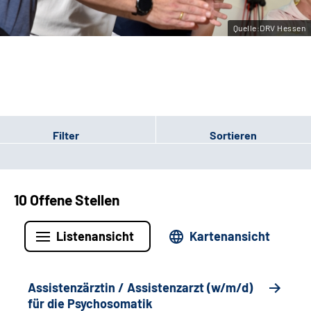
Leichte Sprache
Quelle:DRV Hessen
Gebärdensprache
Login
Filter
Sortieren
10 Offene Stellen
Listenansicht
Kartenansicht
Assistenzärztin / Assistenzarzt (w/m/d)
für die Psychosomatik