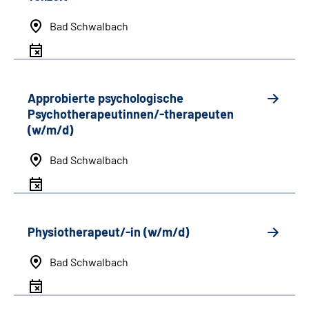
Bad Schwalbach
Approbierte psychologische
Psychotherapeutinnen/-therapeuten
(w/m/d)
Bad Schwalbach
Physiotherapeut/-in (w/m/d)
Bad Schwalbach