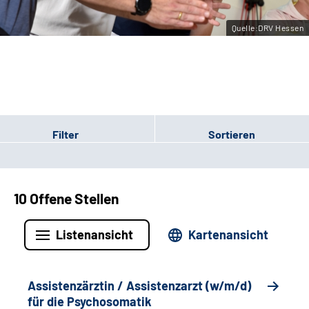
Leichte Sprache
Quelle:DRV Hessen
Gebärdensprache
Login
Filter
Sortieren
10 Offene Stellen
Listenansicht
Kartenansicht
Assistenzärztin / Assistenzarzt (w/m/d)
für die Psychosomatik