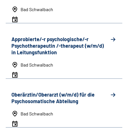
Bad Schwalbach
Approbierte/-r psychologische/-r
Psychotherapeutin /-therapeut (w/m/d)
in Leitungsfunktion
Bad Schwalbach
Oberärztin/Oberarzt (w/m/d) für die
Psychosomatische Abteilung
Bad Schwalbach