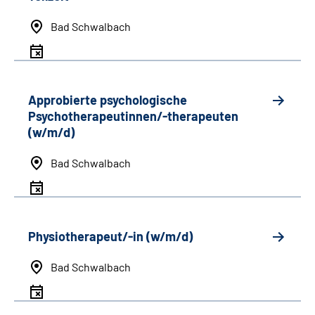
Bad Schwalbach
Approbierte psychologische
Psychotherapeutinnen/-therapeuten
(w/m/d)
Bad Schwalbach
Physiotherapeut/-in (w/m/d)
Bad Schwalbach