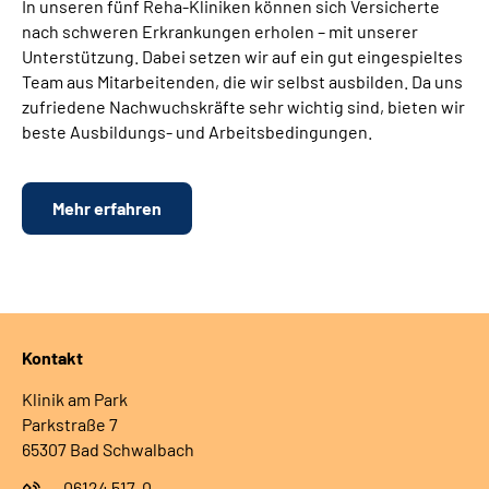
In unseren fünf Reha-Kliniken können sich Versicherte
nach schweren Erkrankungen erholen – mit unserer
Unterstützung. Dabei setzen wir auf ein gut eingespieltes
Team aus Mitarbeitenden, die wir selbst ausbilden. Da uns
zufriedene Nachwuchskräfte sehr wichtig sind, bieten wir
beste Ausbildungs- und Arbeitsbedingungen.
Mehr erfahren
Kontakt
Klinik am Park
Parkstraße 7
65307 Bad Schwalbach
06124 517-0