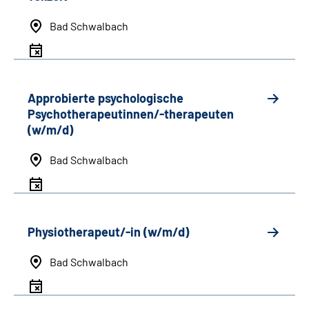
Bad Schwalbach
Approbierte psychologische
Psychotherapeutinnen/-therapeuten
(w/m/d)
Bad Schwalbach
Physiotherapeut/-in (w/m/d)
Bad Schwalbach