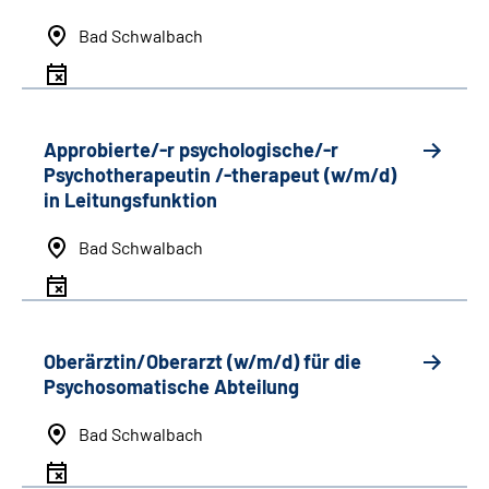
Bad Schwalbach
Approbierte/-r psychologische/-r
Psychotherapeutin /-therapeut (w/m/d)
in Leitungsfunktion
Bad Schwalbach
Oberärztin/Oberarzt (w/m/d) für die
Psychosomatische Abteilung
Bad Schwalbach