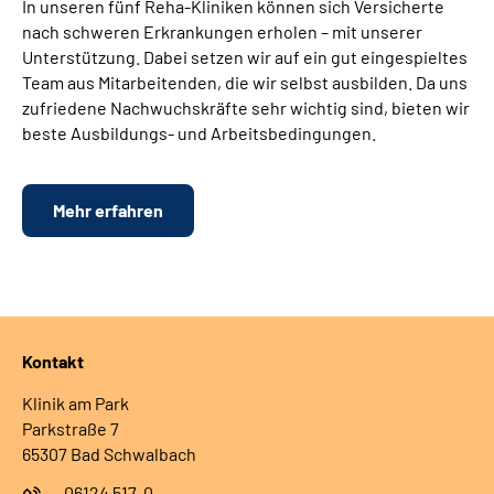
In unseren fünf Reha-Kliniken können sich Versicherte
nach schweren Erkrankungen erholen – mit unserer
Unterstützung. Dabei setzen wir auf ein gut eingespieltes
Team aus Mitarbeitenden, die wir selbst ausbilden. Da uns
zufriedene Nachwuchskräfte sehr wichtig sind, bieten wir
beste Ausbildungs- und Arbeitsbedingungen.
Mehr erfahren
Kontakt
Klinik am Park
Parkstraße 7
65307 Bad Schwalbach
06124 517-0