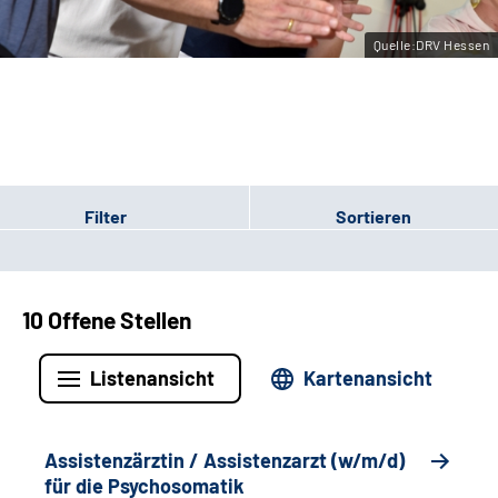
Leichte Sprache
Quelle:DRV Hessen
Gebärdensprache
Login
Filter
Sortieren
10 Offene Stellen
Listenansicht
Kartenansicht
Assistenzärztin / Assistenzarzt (w/m/d)
für die Psychosomatik