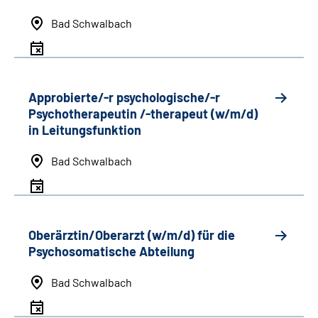
Bad Schwalbach
Approbierte/-r psychologische/-r
Psychotherapeutin /-therapeut (w/m/d)
in Leitungsfunktion
Bad Schwalbach
Oberärztin/Oberarzt (w/m/d) für die
Psychosomatische Abteilung
Bad Schwalbach