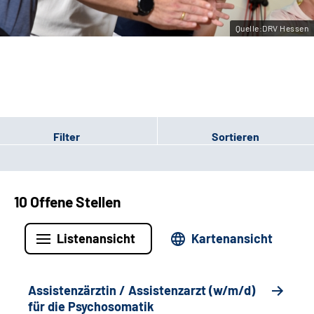
Leichte Sprache
Quelle:DRV Hessen
Gebärdensprache
Login
Filter
Sortieren
10 Offene Stellen
Listenansicht
Kartenansicht
Assistenzärztin / Assistenzarzt (w/m/d)
für die Psychosomatik