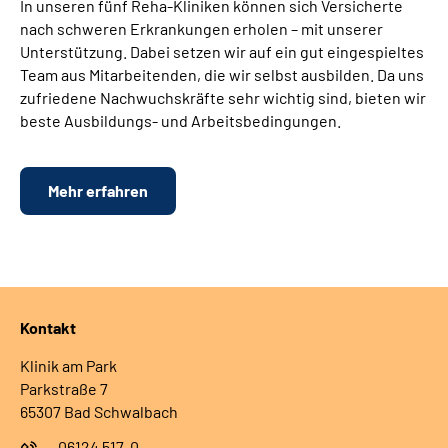
In unseren fünf Reha-Kliniken können sich Versicherte
nach schweren Erkrankungen erholen – mit unserer
Unterstützung. Dabei setzen wir auf ein gut eingespieltes
Team aus Mitarbeitenden, die wir selbst ausbilden. Da uns
zufriedene Nachwuchskräfte sehr wichtig sind, bieten wir
beste Ausbildungs- und Arbeitsbedingungen.
Mehr erfahren
Kontakt
Klinik am Park
Parkstraße 7
65307 Bad Schwalbach
06124 517-0