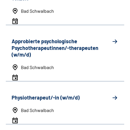
Bad Schwalbach
Approbierte psychologische
Psychotherapeutinnen/-therapeuten
(w/m/d)
Bad Schwalbach
Physiotherapeut/-in (w/m/d)
Bad Schwalbach