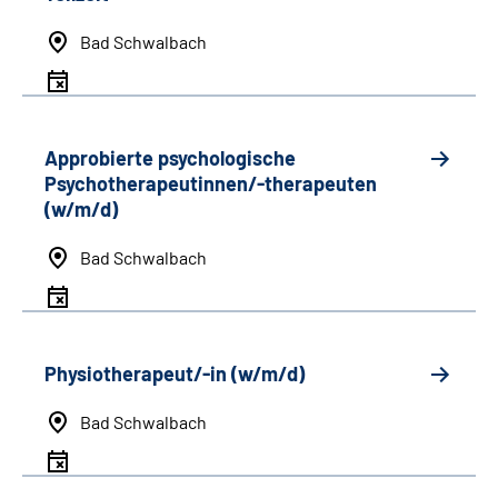
Bad Schwalbach
Approbierte psychologische
Psychotherapeutinnen/-therapeuten
(w/m/d)
Bad Schwalbach
Physiotherapeut/-in (w/m/d)
Bad Schwalbach