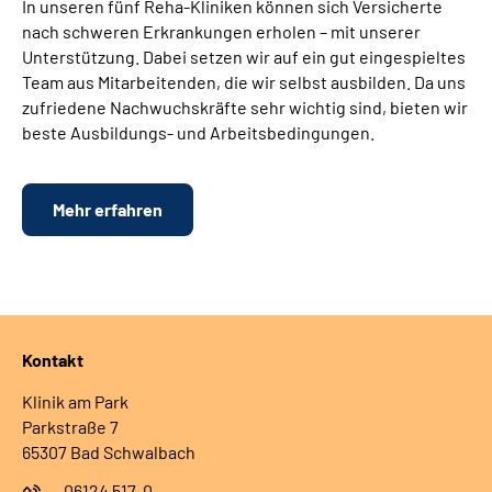
In unseren fünf Reha-Kliniken können sich Versicherte
nach schweren Erkrankungen erholen – mit unserer
Unterstützung. Dabei setzen wir auf ein gut eingespieltes
Team aus Mitarbeitenden, die wir selbst ausbilden. Da uns
zufriedene Nachwuchskräfte sehr wichtig sind, bieten wir
beste Ausbildungs- und Arbeitsbedingungen.
Mehr erfahren
Kontakt
Klinik am Park
Parkstraße 7
65307 Bad Schwalbach
06124 517-0