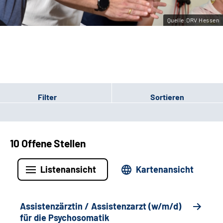
Leichte Sprache
Quelle:DRV Hessen
Gebärdensprache
Login
Filter
Sortieren
10 Offene Stellen
Listenansicht
Kartenansicht
Assistenzärztin / Assistenzarzt (w/m/d)
für die Psychosomatik