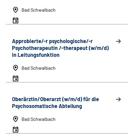
Bad Schwalbach
Approbierte/-r psychologische/-r
Psychotherapeutin /-therapeut (w/m/d)
in Leitungsfunktion
Bad Schwalbach
Oberärztin/Oberarzt (w/m/d) für die
Psychosomatische Abteilung
Bad Schwalbach