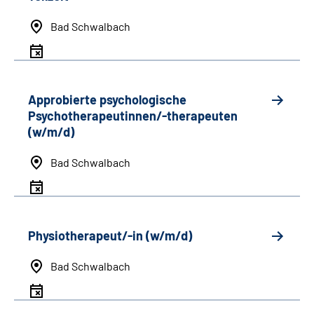
Bad Schwalbach
Approbierte psychologische
Psychotherapeutinnen/-therapeuten
(w/m/d)
Bad Schwalbach
Physiotherapeut/-in (w/m/d)
Bad Schwalbach