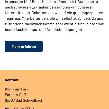
In unseren fünf Reha-Kliniken können sich Versicherte
nach schweren Erkrankungen erholen – mit unserer
Unterstützung. Dabei setzen wir auf ein gut eingespieltes
Team aus Mitarbeitenden, die wir selbst ausbilden. Da uns
zufriedene Nachwuchskräfte sehr wichtig sind, bieten wir
beste Ausbildungs- und Arbeitsbedingungen.
Mehr erfahren
Kontakt
Klinik am Park
Parkstraße 7
65307 Bad Schwalbach
06124 517-0