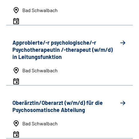
Bad Schwalbach
Approbierte/-r psychologische/-r
Psychotherapeutin /-therapeut (w/m/d)
in Leitungsfunktion
Bad Schwalbach
Oberärztin/Oberarzt (w/m/d) für die
Psychosomatische Abteilung
Bad Schwalbach