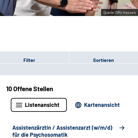
Leichte Sprache
Quelle:DRV Hessen
Gebärdensprache
Login
Filter
Sortieren
10 Offene Stellen
Listenansicht
Kartenansicht
Assistenzärztin / Assistenzarzt (w/m/d)
für die Psychosomatik