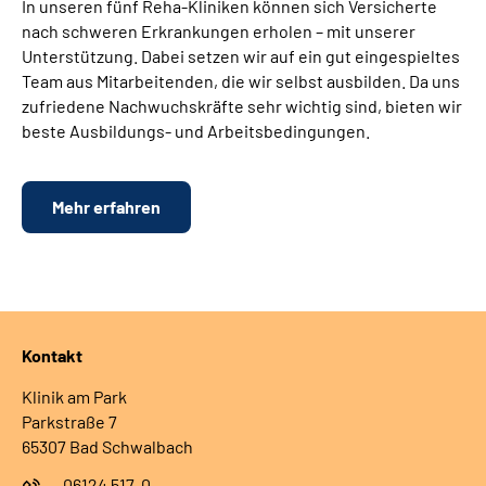
In unseren fünf Reha-Kliniken können sich Versicherte
nach schweren Erkrankungen erholen – mit unserer
Unterstützung. Dabei setzen wir auf ein gut eingespieltes
Team aus Mitarbeitenden, die wir selbst ausbilden. Da uns
zufriedene Nachwuchskräfte sehr wichtig sind, bieten wir
beste Ausbildungs- und Arbeitsbedingungen.
Mehr erfahren
Kontakt
Klinik am Park
Parkstraße 7
65307 Bad Schwalbach
06124 517-0