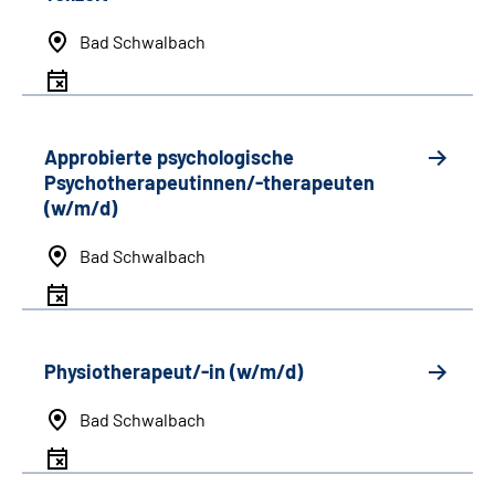
Bad Schwalbach
Approbierte psychologische
Psychotherapeutinnen/-therapeuten
(w/m/d)
Bad Schwalbach
Physiotherapeut/-in (w/m/d)
Bad Schwalbach