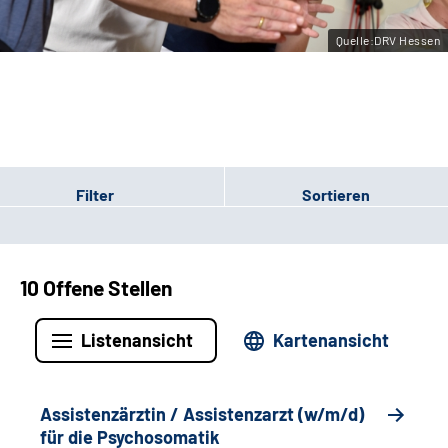
Leichte Sprache
Quelle:DRV Hessen
Gebärdensprache
Login
Filter
Sortieren
10 Offene Stellen
Listenansicht
Kartenansicht
Assistenzärztin / Assistenzarzt (w/m/d)
für die Psychosomatik