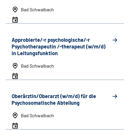
Bad Schwalbach
Approbierte/-r psychologische/-r
Psychotherapeutin /-therapeut (w/m/d)
in Leitungsfunktion
Bad Schwalbach
Oberärztin/Oberarzt (w/m/d) für die
Psychosomatische Abteilung
Bad Schwalbach