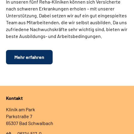
In unseren fünf Reha-Kliniken können sich Versicherte
nach schweren Erkrankungen erholen – mit unserer
Unterstützung. Dabei setzen wir auf ein gut eingespieltes
Team aus Mitarbeitenden, die wir selbst ausbilden. Da uns
zufriedene Nachwuchskräfte sehr wichtig sind, bieten wir
beste Ausbildungs- und Arbeitsbedingungen.
Mehr erfahren
Kontakt
Klinik am Park
Parkstraße 7
65307 Bad Schwalbach
06124 517-0