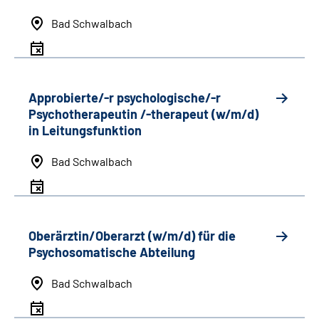
Bad Schwalbach
Approbierte/-r psychologische/-r
Psychotherapeutin /-therapeut (w/m/d)
in Leitungsfunktion
Bad Schwalbach
Oberärztin/Oberarzt (w/m/d) für die
Psychosomatische Abteilung
Bad Schwalbach