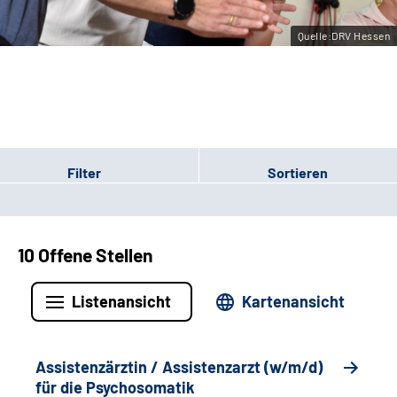
Leichte Sprache
Quelle:DRV Hessen
Gebärdensprache
Login
Filter
Sortieren
10 Offene Stellen
Listenansicht
Kartenansicht
Assistenzärztin / Assistenzarzt (w/m/d)
für die Psychosomatik