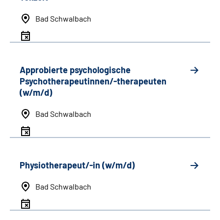
Bad Schwalbach
Approbierte psychologische
Psychotherapeutinnen/-therapeuten
(w/m/d)
Bad Schwalbach
Physiotherapeut/-in (w/m/d)
Bad Schwalbach