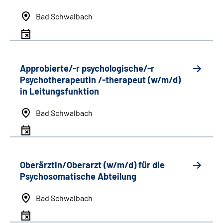
Bad Schwalbach
Approbierte/-r psychologische/-r
Psychotherapeutin /-therapeut (w/m/d)
in Leitungsfunktion
Bad Schwalbach
Oberärztin/Oberarzt (w/m/d) für die
Psychosomatische Abteilung
Bad Schwalbach