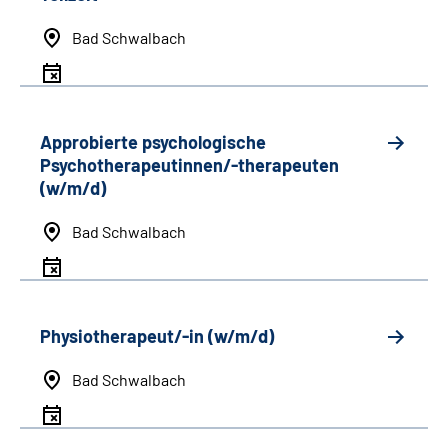
Bad Schwalbach
Approbierte psychologische
Psychotherapeutinnen/-therapeuten
(w/m/d)
Bad Schwalbach
Physiotherapeut/-in (w/m/d)
Bad Schwalbach