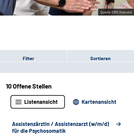
Leichte Sprache
Quelle:DRV Hessen
Gebärdensprache
Login
Filter
Sortieren
10 Offene Stellen
Listenansicht
Kartenansicht
Assistenzärztin / Assistenzarzt (w/m/d)
für die Psychosomatik