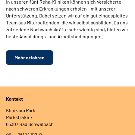
In unseren fünf Reha-Kliniken können sich Versicherte
nach schweren Erkrankungen erholen – mit unserer
Unterstützung. Dabei setzen wir auf ein gut eingespieltes
Team aus Mitarbeitenden, die wir selbst ausbilden. Da uns
zufriedene Nachwuchskräfte sehr wichtig sind, bieten wir
beste Ausbildungs- und Arbeitsbedingungen.
Mehr erfahren
Kontakt
Klinik am Park
Parkstraße 7
65307 Bad Schwalbach
06124 517-0