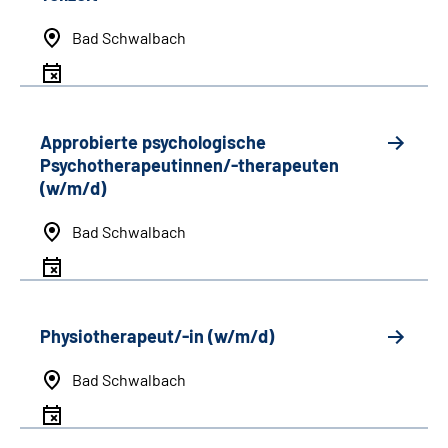
Bad Schwalbach
Approbierte psychologische
Psychotherapeutinnen/-therapeuten
(w/m/d)
Bad Schwalbach
Physiotherapeut/-in (w/m/d)
Bad Schwalbach