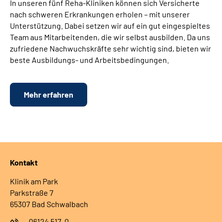
In unseren fünf Reha-Kliniken können sich Versicherte
nach schweren Erkrankungen erholen – mit unserer
Unterstützung. Dabei setzen wir auf ein gut eingespieltes
Team aus Mitarbeitenden, die wir selbst ausbilden. Da uns
zufriedene Nachwuchskräfte sehr wichtig sind, bieten wir
beste Ausbildungs- und Arbeitsbedingungen.
Mehr erfahren
Kontakt
Klinik am Park
Parkstraße 7
65307 Bad Schwalbach
06124 517-0