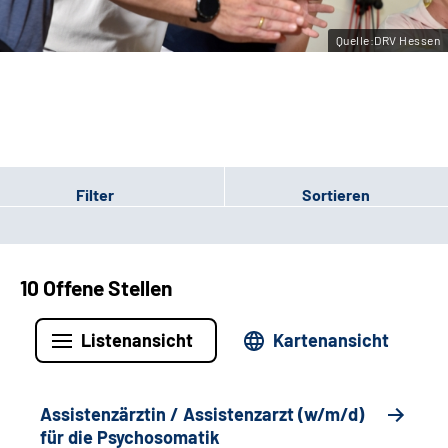
Leichte Sprache
Quelle:DRV Hessen
Gebärdensprache
Login
Filter
Sortieren
10 Offene Stellen
Listenansicht
Kartenansicht
Assistenzärztin / Assistenzarzt (w/m/d)
für die Psychosomatik