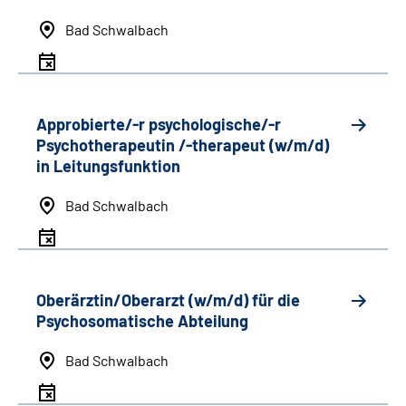
Bad Schwalbach
Approbierte/-r psychologische/-r
Psychotherapeutin /-therapeut (w/m/d)
in Leitungsfunktion
Bad Schwalbach
Oberärztin/Oberarzt (w/m/d) für die
Psychosomatische Abteilung
Bad Schwalbach