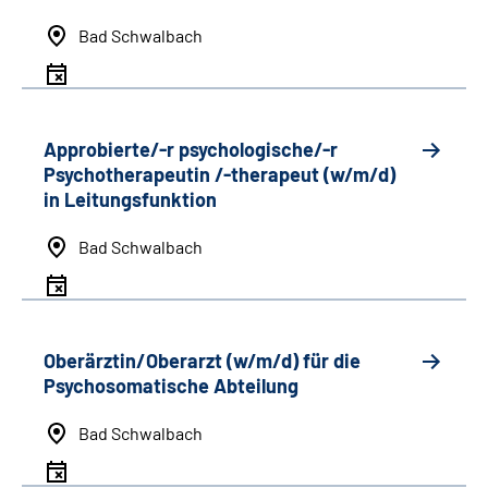
Bad Schwalbach
Approbierte/-r psychologische/-r
Psychotherapeutin /-therapeut (w/m/d)
in Leitungsfunktion
Bad Schwalbach
Oberärztin/Oberarzt (w/m/d) für die
Psychosomatische Abteilung
Bad Schwalbach