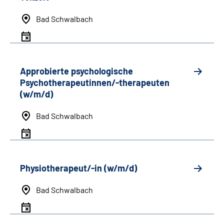
Bad Schwalbach
Approbierte psychologische
Psychotherapeutinnen/-therapeuten
(w/m/d)
Bad Schwalbach
Physiotherapeut/-in (w/m/d)
Bad Schwalbach