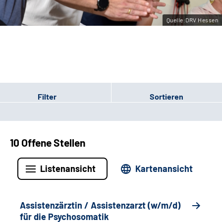
Leichte Sprache
Quelle:DRV Hessen
Gebärdensprache
Login
Filter
Sortieren
10 Offene Stellen
Listenansicht
Kartenansicht
Assistenzärztin / Assistenzarzt (w/m/d)
für die Psychosomatik