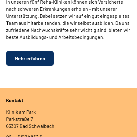
In unseren fünf Reha-Kliniken können sich Versicherte
nach schweren Erkrankungen erholen – mit unserer
Unterstützung. Dabei setzen wir auf ein gut eingespieltes
Team aus Mitarbeitenden, die wir selbst ausbilden. Da uns
zufriedene Nachwuchskräfte sehr wichtig sind, bieten wir
beste Ausbildungs- und Arbeitsbedingungen.
Mehr erfahren
Kontakt
Klinik am Park
Parkstraße 7
65307 Bad Schwalbach
06124 517-0