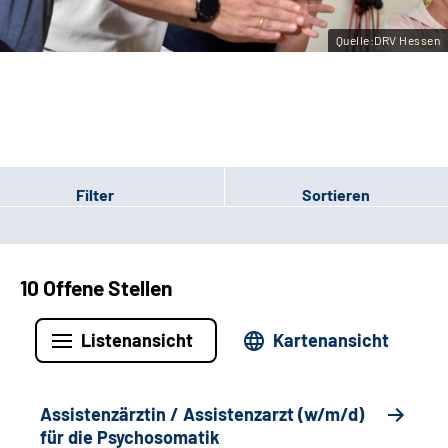
Leichte Sprache
Quelle:DRV Hessen
Gebärdensprache
Login
Filter
Sortieren
10 Offene Stellen
Listenansicht
Kartenansicht
Assistenzärztin / Assistenzarzt (w/m/d)
für die Psychosomatik