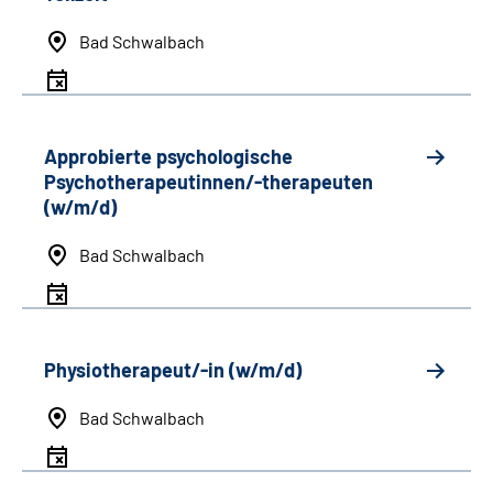
Bad Schwalbach
Approbierte psychologische
Psychotherapeutinnen/-therapeuten
(w/m/d)
Bad Schwalbach
Physiotherapeut/-in (w/m/d)
Bad Schwalbach