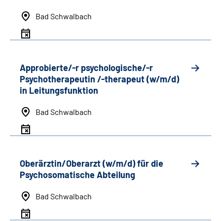
Bad Schwalbach
Approbierte/-r psychologische/-r
Psychotherapeutin /-therapeut (w/m/d)
in Leitungsfunktion
Bad Schwalbach
Oberärztin/Oberarzt (w/m/d) für die
Psychosomatische Abteilung
Bad Schwalbach