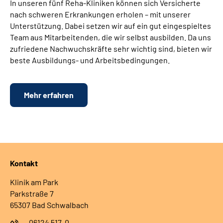
In unseren fünf Reha-Kliniken können sich Versicherte
nach schweren Erkrankungen erholen – mit unserer
Unterstützung. Dabei setzen wir auf ein gut eingespieltes
Team aus Mitarbeitenden, die wir selbst ausbilden. Da uns
zufriedene Nachwuchskräfte sehr wichtig sind, bieten wir
beste Ausbildungs- und Arbeitsbedingungen.
Mehr erfahren
Kontakt
Klinik am Park
Parkstraße 7
65307 Bad Schwalbach
06124 517-0