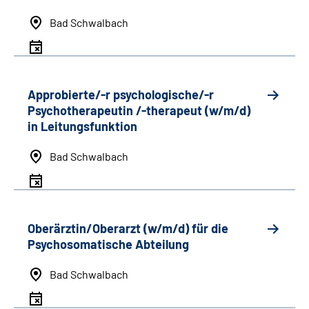
Bad Schwalbach
Approbierte/-r psychologische/-r
Psychotherapeutin /-therapeut (w/m/d)
in Leitungsfunktion
Bad Schwalbach
Oberärztin/Oberarzt (w/m/d) für die
Psychosomatische Abteilung
Bad Schwalbach