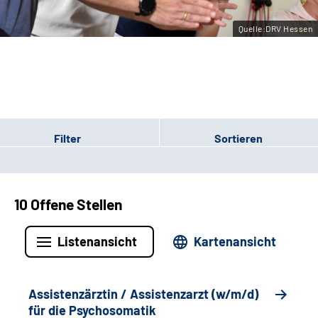
Leichte Sprache
Quelle:DRV Hessen
Gebärdensprache
Login
Filter
Sortieren
10 Offene Stellen
Listenansicht
Kartenansicht
Assistenzärztin / Assistenzarzt (w/m/d)
für die Psychosomatik