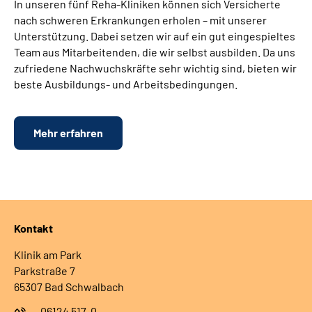
In unseren fünf Reha-Kliniken können sich Versicherte
nach schweren Erkrankungen erholen – mit unserer
Unterstützung. Dabei setzen wir auf ein gut eingespieltes
Team aus Mitarbeitenden, die wir selbst ausbilden. Da uns
zufriedene Nachwuchskräfte sehr wichtig sind, bieten wir
beste Ausbildungs- und Arbeitsbedingungen.
Mehr erfahren
Kontakt
Klinik am Park
Parkstraße 7
65307 Bad Schwalbach
06124 517-0