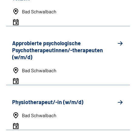
Bad Schwalbach
Approbierte psychologische
Psychotherapeutinnen/-therapeuten
(w/m/d)
Bad Schwalbach
Physiotherapeut/-in (w/m/d)
Bad Schwalbach