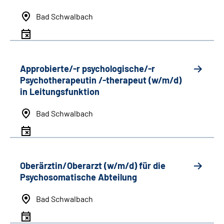
Bad Schwalbach
Approbierte/-r psychologische/-r
Psychotherapeutin /-therapeut (w/m/d)
in Leitungsfunktion
Bad Schwalbach
Oberärztin/Oberarzt (w/m/d) für die
Psychosomatische Abteilung
Bad Schwalbach