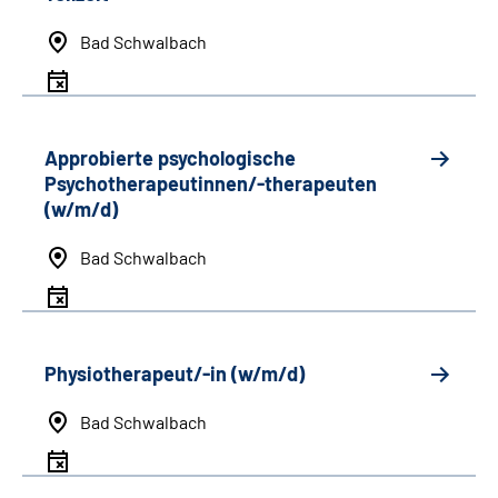
Bad Schwalbach
Approbierte psychologische
Psychotherapeutinnen/-therapeuten
(w/m/d)
Bad Schwalbach
Physiotherapeut/-in (w/m/d)
Bad Schwalbach