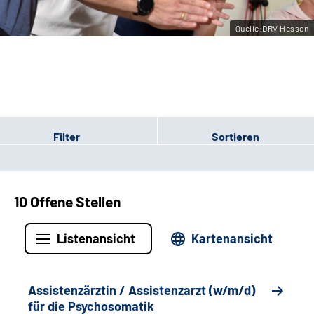
Leichte Sprache
Quelle:DRV Hessen
Gebärdensprache
Login
Filter
Sortieren
10 Offene Stellen
Listenansicht
Kartenansicht
Assistenzärztin / Assistenzarzt (w/m/d)
für die Psychosomatik