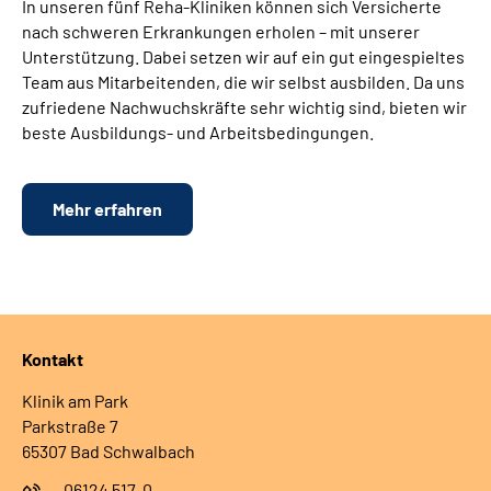
In unseren fünf Reha-Kliniken können sich Versicherte
nach schweren Erkrankungen erholen – mit unserer
Unterstützung. Dabei setzen wir auf ein gut eingespieltes
Team aus Mitarbeitenden, die wir selbst ausbilden. Da uns
zufriedene Nachwuchskräfte sehr wichtig sind, bieten wir
beste Ausbildungs- und Arbeitsbedingungen.
Mehr erfahren
Kontakt
Klinik am Park
Parkstraße 7
65307 Bad Schwalbach
06124 517-0