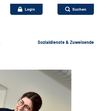
Login
Suchen
e
Sozialdienste & Zuweisende