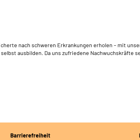
icherte nach schweren Erkrankungen erholen – mit unser
 selbst ausbilden. Da uns zufriedene Nachwuchskräfte se
Barrierefreiheit