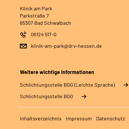
Klinik am Park
Parkstraße 7
65307 Bad Schwalbach
06124 517-0
klinik-am-park@drv-hessen.de
Weitere wichtige Informationen
Schlich­tungs­stel­le BGG (Leichte Sprache)
Schlich­tungs­stel­le BGG
Inhaltsverzeichnis
Impressum
Datenschutz