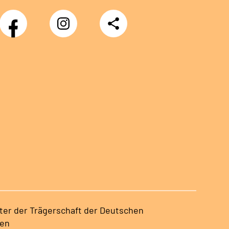
Facebook
Instagram
Teilen
nter der Trägerschaft der Deutschen
sen