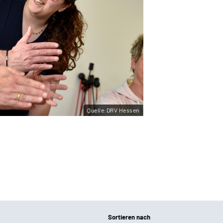
Quelle:DRV Hessen
Sortieren nach