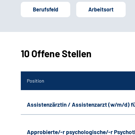
Berufsfeld
Arbeitsort
10 Offene Stellen
Position
Assistenzärztin / Assistenzarzt (w/m/d) f
Approbierte/-r psychologische/-r Psychot