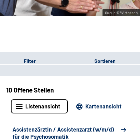
Leichte Sprache
Quelle:DRV Hessen
Gebärdensprache
Login
Filter
Sortieren
10 Offene Stellen
Listenansicht
Kartenansicht
Assistenzärztin / Assistenzarzt (w/m/d)
für die Psychosomatik