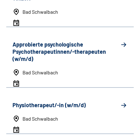
Bad Schwalbach
Approbierte psychologische
Psychotherapeutinnen/-therapeuten
(w/m/d)
Bad Schwalbach
Physiotherapeut/-in (w/m/d)
Bad Schwalbach