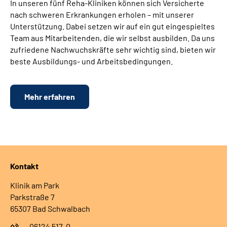
In unseren fünf Reha-Kliniken können sich Versicherte
nach schweren Erkrankungen erholen – mit unserer
Unterstützung. Dabei setzen wir auf ein gut eingespieltes
Team aus Mitarbeitenden, die wir selbst ausbilden. Da uns
zufriedene Nachwuchskräfte sehr wichtig sind, bieten wir
beste Ausbildungs- und Arbeitsbedingungen.
Mehr erfahren
Kontakt
Klinik am Park
Parkstraße 7
65307 Bad Schwalbach
06124 517-0