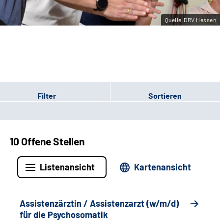
Leichte Sprache
Quelle:DRV Hessen
Gebärdensprache
Login
Filter
Sortieren
10 Offene Stellen
Listenansicht
Kartenansicht
Assistenzärztin / Assistenzarzt (w/m/d)
für die Psychosomatik