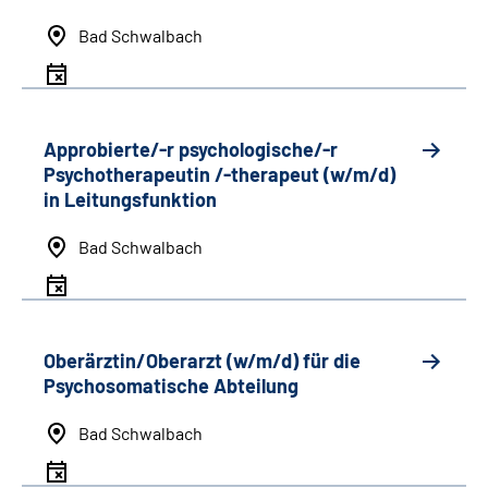
Bad Schwalbach
Approbierte/-r psychologische/-r
Psychotherapeutin /-therapeut (w/m/d)
in Leitungsfunktion
Bad Schwalbach
Oberärztin/Oberarzt (w/m/d) für die
Psychosomatische Abteilung
Bad Schwalbach