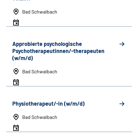
Bad Schwalbach
Approbierte psychologische
Psychotherapeutinnen/-therapeuten
(w/m/d)
Bad Schwalbach
Physiotherapeut/-in (w/m/d)
Bad Schwalbach