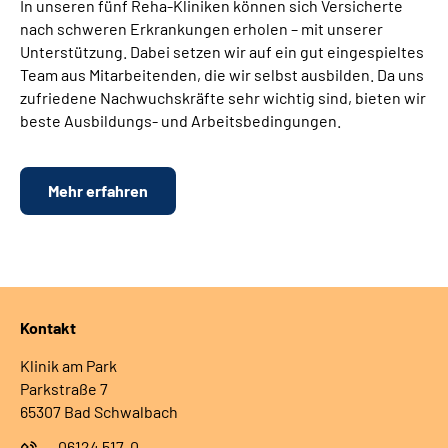
In unseren fünf Reha-Kliniken können sich Versicherte
nach schweren Erkrankungen erholen – mit unserer
Unterstützung. Dabei setzen wir auf ein gut eingespieltes
Team aus Mitarbeitenden, die wir selbst ausbilden. Da uns
zufriedene Nachwuchskräfte sehr wichtig sind, bieten wir
beste Ausbildungs- und Arbeitsbedingungen.
Mehr erfahren
Kontakt
Klinik am Park
Parkstraße 7
65307 Bad Schwalbach
06124 517-0