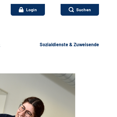
Login
Suchen
e
Sozialdienste & Zuweisende