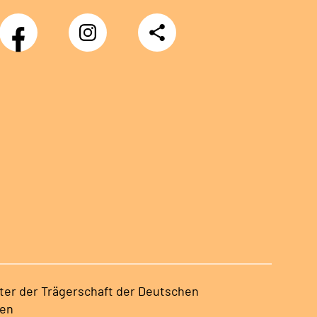
Facebook
Instagram
Teilen
nter der Trägerschaft der Deutschen
sen