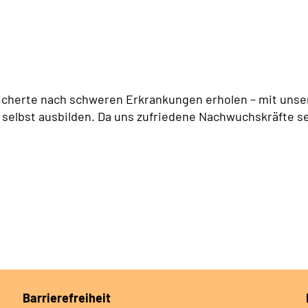
icherte nach schweren Erkrankungen erholen – mit unser
 selbst ausbilden. Da uns zufriedene Nachwuchskräfte se
Barrierefreiheit