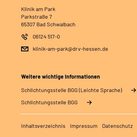
Klinik am Park
Parkstraße 7
65307 Bad Schwalbach
06124 517-0
klinik-am-park@drv-hessen.de
Weitere wichtige Informationen
Schlich­tungs­stel­le BGG (Leichte Sprache)
Schlich­tungs­stel­le BGG
Inhaltsverzeichnis
Impressum
Datenschutz