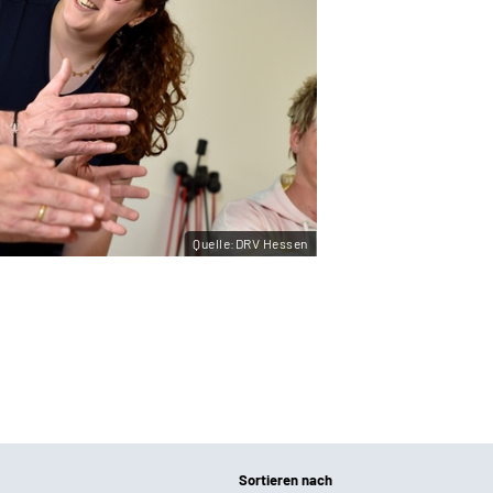
Quelle:DRV Hessen
Sortieren nach