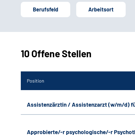
Berufsfeld
Arbeitsort
10 Offene Stellen
Position
Assistenzärztin / Assistenzarzt (w/m/d) f
Approbierte/-r psychologische/-r Psychot