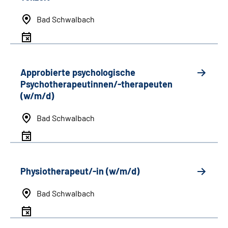
Bad Schwalbach
Approbierte psychologische
Psychotherapeutinnen/-therapeuten
(w/m/d)
Bad Schwalbach
Physiotherapeut/-in (w/m/d)
Bad Schwalbach