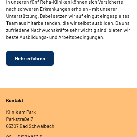
In unseren fünf Reha-Kliniken können sich Versicherte
nach schweren Erkrankungen erholen – mit unserer
Unterstützung. Dabei setzen wir auf ein gut eingespieltes
Team aus Mitarbeitenden, die wir selbst ausbilden. Da uns
zufriedene Nachwuchskräfte sehr wichtig sind, bieten wir
beste Ausbildungs- und Arbeitsbedingungen.
Mehr erfahren
Kontakt
Klinik am Park
Parkstraße 7
65307 Bad Schwalbach
06124 517-0