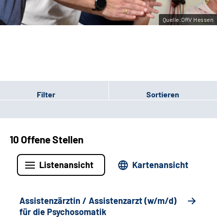
Leichte Sprache
Quelle:DRV Hessen
Gebärdensprache
Login
Filter
Sortieren
10 Offene Stellen
Listenansicht
Kartenansicht
Assistenzärztin / Assistenzarzt (w/m/d)
für die Psychosomatik