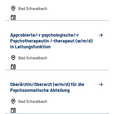
Bad Schwalbach
Approbierte/-r psychologische/-r
Psychotherapeutin /-therapeut (w/m/d)
in Leitungsfunktion
Bad Schwalbach
Oberärztin/Oberarzt (w/m/d) für die
Psychosomatische Abteilung
Bad Schwalbach