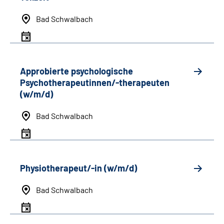
Bad Schwalbach
Approbierte psychologische
Psychotherapeutinnen/-therapeuten
(w/m/d)
Bad Schwalbach
Physiotherapeut/-in (w/m/d)
Bad Schwalbach