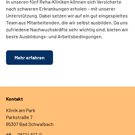
In unseren fünf Reha-Kliniken können sich Versicherte
nach schweren Erkrankungen erholen – mit unserer
Unterstützung. Dabei setzen wir auf ein gut eingespieltes
Team aus Mitarbeitenden, die wir selbst ausbilden. Da uns
zufriedene Nachwuchskräfte sehr wichtig sind, bieten wir
beste Ausbildungs- und Arbeitsbedingungen.
Mehr erfahren
Kontakt
Klinik am Park
Parkstraße 7
65307 Bad Schwalbach
06124 517-0