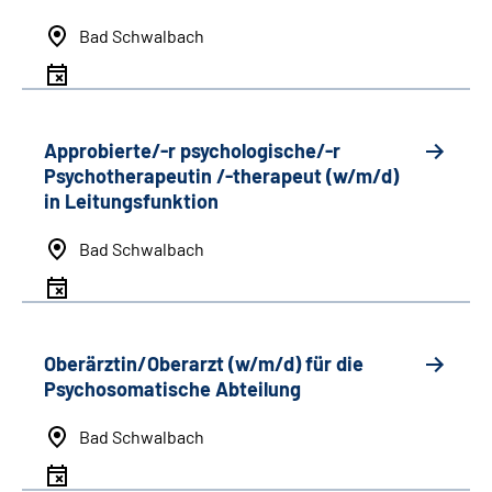
Bad Schwalbach
Approbierte/-r psychologische/-r
Psychotherapeutin /-therapeut (w/m/d)
in Leitungsfunktion
Bad Schwalbach
Oberärztin/Oberarzt (w/m/d) für die
Psychosomatische Abteilung
Bad Schwalbach