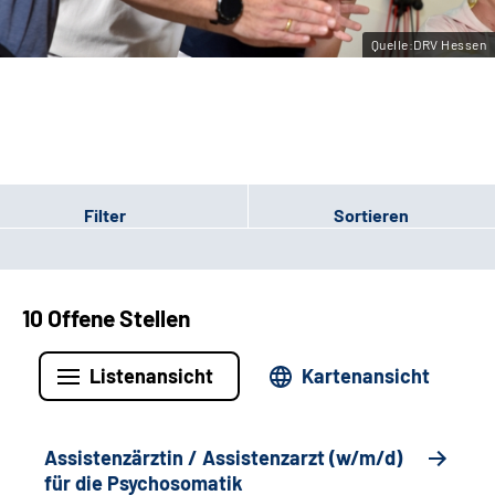
Leichte Sprache
Quelle:DRV Hessen
Gebärdensprache
Login
Filter
Sortieren
10 Offene Stellen
Listenansicht
Kartenansicht
Assistenzärztin / Assistenzarzt (w/m/d)
für die Psychosomatik