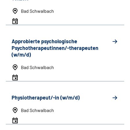
Bad Schwalbach
Approbierte psychologische
Psychotherapeutinnen/-therapeuten
(w/m/d)
Bad Schwalbach
Physiotherapeut/-in (w/m/d)
Bad Schwalbach