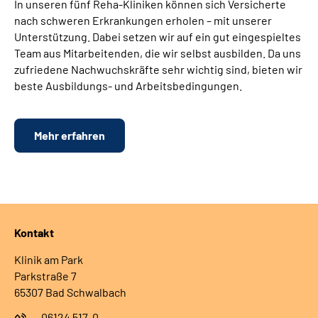
In unseren fünf Reha-Kliniken können sich Versicherte
nach schweren Erkrankungen erholen – mit unserer
Unterstützung. Dabei setzen wir auf ein gut eingespieltes
Team aus Mitarbeitenden, die wir selbst ausbilden. Da uns
zufriedene Nachwuchskräfte sehr wichtig sind, bieten wir
beste Ausbildungs- und Arbeitsbedingungen.
Mehr erfahren
Kontakt
Klinik am Park
Parkstraße 7
65307 Bad Schwalbach
06124 517-0