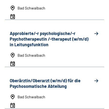
Bad Schwalbach
Approbierte/-r psychologische/-r
Psychotherapeutin /-therapeut (w/m/d)
in Leitungsfunktion
Bad Schwalbach
Oberärztin/Oberarzt (w/m/d) für die
Psychosomatische Abteilung
Bad Schwalbach