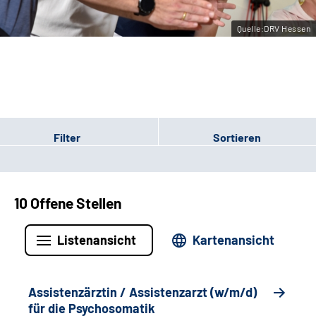
Leichte Sprache
Quelle:DRV Hessen
Gebärdensprache
Login
Filter
Sortieren
10 Offene Stellen
Listenansicht
Kartenansicht
Assistenzärztin / Assistenzarzt (w/m/d)
für die Psychosomatik