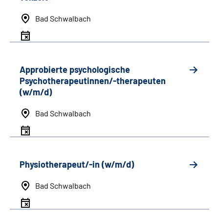
Bad Schwalbach
Approbierte psychologische
Psychotherapeutinnen/-therapeuten
(w/m/d)
Bad Schwalbach
Physiotherapeut/-in (w/m/d)
Bad Schwalbach