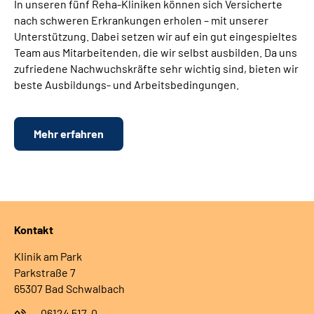
In unseren fünf Reha-Kliniken können sich Versicherte
nach schweren Erkrankungen erholen – mit unserer
Unterstützung. Dabei setzen wir auf ein gut eingespieltes
Team aus Mitarbeitenden, die wir selbst ausbilden. Da uns
zufriedene Nachwuchskräfte sehr wichtig sind, bieten wir
beste Ausbildungs- und Arbeitsbedingungen.
Mehr erfahren
Kontakt
Klinik am Park
Parkstraße 7
65307 Bad Schwalbach
06124 517-0