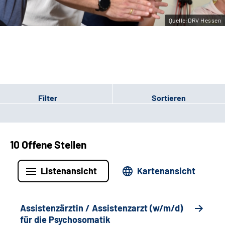
Leichte Sprache
Quelle:DRV Hessen
Gebärdensprache
Login
Filter
Sortieren
10 Offene Stellen
Listenansicht
Kartenansicht
Assistenzärztin / Assistenzarzt (w/m/d)
für die Psychosomatik