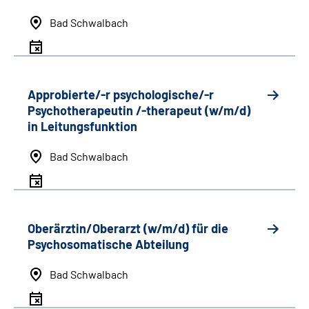
Bad Schwalbach
Approbierte/-r psychologische/-r
Psychotherapeutin /-therapeut (w/m/d)
in Leitungsfunktion
Bad Schwalbach
Oberärztin/Oberarzt (w/m/d) für die
Psychosomatische Abteilung
Bad Schwalbach