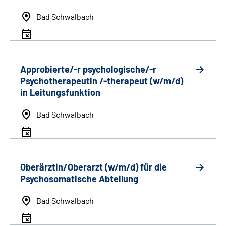
Bad Schwalbach
Approbierte/-r psychologische/-r
Psychotherapeutin /-therapeut (w/m/d)
in Leitungsfunktion
Bad Schwalbach
Oberärztin/Oberarzt (w/m/d) für die
Psychosomatische Abteilung
Bad Schwalbach