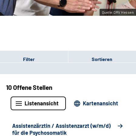
Leichte Sprache
Quelle:DRV Hessen
Gebärdensprache
Login
Filter
Sortieren
10 Offene Stellen
Listenansicht
Kartenansicht
Assistenzärztin / Assistenzarzt (w/m/d)
für die Psychosomatik