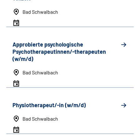
Bad Schwalbach
Approbierte psychologische
Psychotherapeutinnen/-therapeuten
(w/m/d)
Bad Schwalbach
Physiotherapeut/-in (w/m/d)
Bad Schwalbach