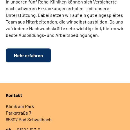
In unseren fünf Reha-Kliniken können sich Versicherte
nach schweren Erkrankungen erholen – mit unserer
Unterstützung. Dabei setzen wir auf ein gut eingespieltes
Team aus Mitarbeitenden, die wir selbst ausbilden. Da uns
zufriedene Nachwuchskräfte sehr wichtig sind, bieten wir
beste Ausbildungs- und Arbeitsbedingungen.
Mehr erfahren
Kontakt
Klinik am Park
Parkstraße 7
65307 Bad Schwalbach
06124 517-0