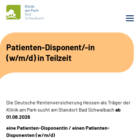
Unsere Klinik
Patienten-Disponent/-in
(w/m/d) in Teilzeit
Unsere Angebote
Service
Karriere
Die Deutsche Rentenversicherung Hessen als Träger der
Sozialdienste & Zuweisende
Klinik am Park sucht am Standort Bad Schwalbach
ab
01.08.2026
Suche
eine Patienten-Disponentin / einen Patienten-
Disponenten (w/m/d)