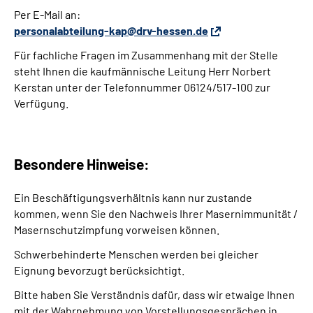
Per E-Mail an:
personalabteilung-kap@drv-hessen.de
Für fachliche Fragen im Zusammenhang mit der Stelle
steht Ihnen die kaufmännische Leitung Herr Norbert
Kerstan unter der Telefonnummer 06124/517-100 zur
Verfügung.
Besondere Hinweise:
Ein Beschäftigungsverhältnis kann nur zustande
kommen, wenn Sie den Nachweis Ihrer Masernimmunität /
Masernschutzimpfung vorweisen können.
Schwerbehinderte Menschen werden bei gleicher
Eignung bevorzugt berücksichtigt.
Bitte haben Sie Verständnis dafür, dass wir etwaige Ihnen
mit der Wahrnehmung von Vorstellungsgesprächen in