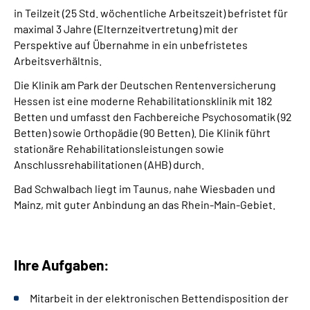
Leichte Sprache
in Teilzeit (25 Std. wöchentliche Arbeitszeit) befristet für
maximal 3 Jahre (Elternzeitvertretung) mit der
Gebärdensprache
Perspektive auf Übernahme in ein unbefristetes
Arbeitsverhältnis.
Die Klinik am Park der Deutschen Rentenversicherung
Hessen ist eine moderne Rehabilitationsklinik mit 182
Login
Betten und umfasst den Fachbereiche Psychosomatik (92
Betten) sowie Orthopädie (90 Betten). Die Klinik führt
stationäre Rehabilitationsleistungen sowie
Anschlussrehabilitationen (AHB) durch.
Bad Schwalbach liegt im Taunus, nahe Wiesbaden und
Mainz, mit guter Anbindung an das Rhein-Main-Gebiet.
Ihre Aufgaben:
Mitarbeit in der elektronischen Bettendisposition der