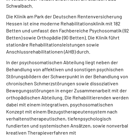
Leichte Sprache
Schwalbach.
Die Klinik am Park der Deutschen Rentenversicherung
Gebärdensprache
Hessen ist eine moderne Rehabilitationsklinik mit 182
Betten und umfasst den Fachbereiche Psychosomatik (92
Betten) sowie Orthopädie (90 Betten). Die Klinik führt
stationäre Rehabilitationsleistungen sowie
Login
Anschlussrehabilitationen (AHB) durch.
In der psychosomatischen Abteilung liegt neben der
Behandlung von affektiven und sonstigen psychischen
Störungsbildern der Schwerpunkt in der Behandlung von
chronischen Schmerzstörungen sowie dissoziativen
Bewegungsstörungen in enger Zusammenarbeit mit der
orthopädischen Abteilung. Die Rehabilitierenden werden
dabei mit einem integrativen, psychosomatischen
Konzept mit einem Bezugstherapeutensystem nach
verhaltenstherapeutischen, tiefenpsychologisch
fundierten und systemischen Ansätzen, sowie nonverbal
kreativen Therapieverfahren mit