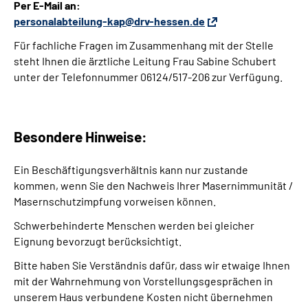
Per E-Mail an:
personalabteilung-kap@drv-hessen.de
Für fachliche Fragen im Zusammenhang mit der Stelle
steht Ihnen die ärztliche Leitung Frau Sabine Schubert
unter der Telefonnummer 06124/517-206 zur Verfügung.
Besondere Hinweise:
Ein Beschäftigungsverhältnis kann nur zustande
kommen, wenn Sie den Nachweis Ihrer Masernimmunität /
Masernschutzimpfung vorweisen können.
Schwerbehinderte Menschen werden bei gleicher
Eignung bevorzugt berücksichtigt.
Bitte haben Sie Verständnis dafür, dass wir etwaige Ihnen
mit der Wahrnehmung von Vorstellungsgesprächen in
unserem Haus verbundene Kosten nicht übernehmen